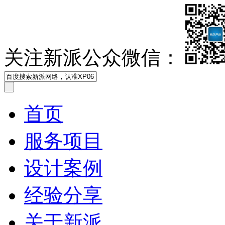
关注新派公众微信：
首页
服务项目
设计案例
经验分享
关于新派