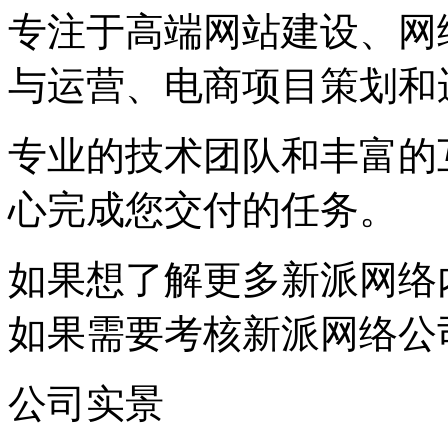
专注于高端网站建设、网
与运营、电商项目策划和
专业的技术团队和丰富的
心完成您交付的任务。
如果想了解更多新派网络
如果需要考核新派网络公
公司实景