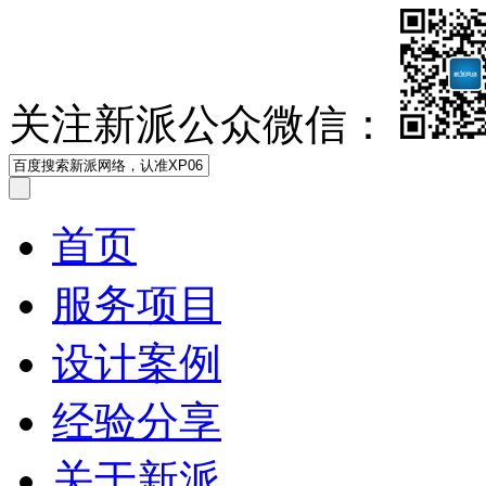
关注新派公众微信：
首页
服务项目
设计案例
经验分享
关于新派